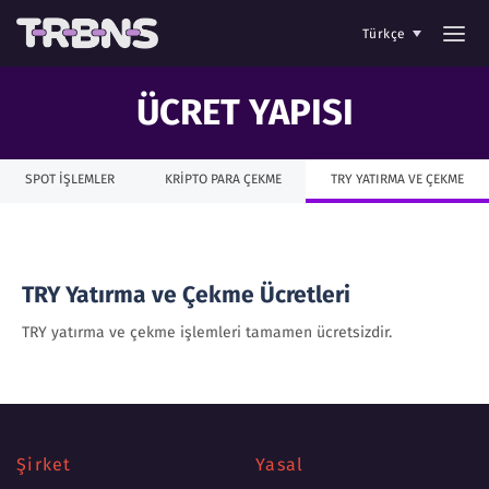
Türkçe
ÜCRET YAPISI
SPOT İŞLEMLER
KRİPTO PARA ÇEKME
TRY YATIRMA VE ÇEKME
TRY Yatırma ve Çekme Ücretleri
TRY yatırma ve çekme işlemleri tamamen ücretsizdir.
Şirket
Yasal