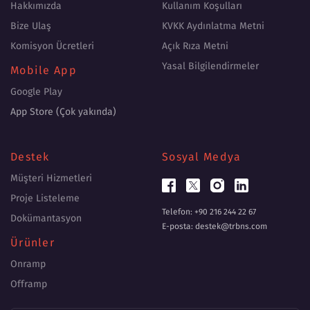
Hakkımızda
Kullanım Koşulları
Bize Ulaş
KVKK Aydınlatma Metni
Komisyon Ücretleri
Açık Rıza Metni
Yasal Bilgilendirmeler
Mobile App
Google Play
App Store (Çok yakında)
Destek
Sosyal Medya
Müşteri Hizmetleri
Proje Listeleme
Telefon: +90 216 244 22 67
Dokümantasyon
E-posta: destek@trbns.com
Ürünler
Onramp
Offramp